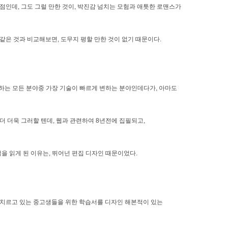
점인데, 그도 그럴 만한 것이, 박진감 넘치는 모험과 애틋한 로맨스가
같은 것과 비교해보면, 도무지 평할 만한 것이 없기 때문이다.
접하는 모든 분야중 가장 기술이 빠르게 변하는 분야인데다가, 아마도
더 더욱 그러할 텐데, 웹과 관련하여 8년전에 집필되고,
을 읽게 된 이유는, 뛰어넌 편집 디자인 때문이었다.
 치르고 있는 중고생들을 위한 학습서를 디자인 해본적이 있는