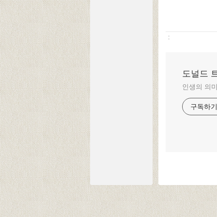
:
도널드 
인생의 의미
구독하