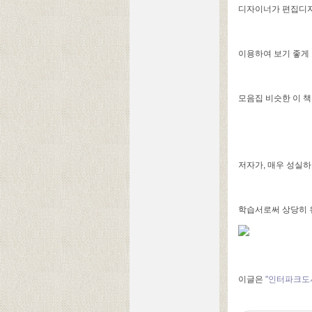
디자이너가 편집디자
이용하여 보기 좋게 
모음집 비슷한 이 책
저자가, 매우 성실
학습서로써 상당히 
이글은
"인터파크도