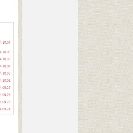
4.10.07
4.10.06
4.10.05
4.10.04
4.10.03
4.10.01
4.09.27
4.09.26
4.09.25
4.09.24