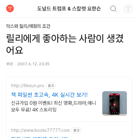
검색하기
도널드 트럼프 & 스칼렛 요한슨
티스토리
막스와 릴리/애정의 조건
릴리에게 좋아하는 사람이 생겼
어요
부코
2007. 6. 12. 23:35
http://filesun.pro
광고
책 파일썬 초고속, 4K 실시간 보기!
신규가입 0원 이벤트! 최신 영화,드라마,애니
모두 무료! 4K 스트리밍
http://www.books77777.com
광고