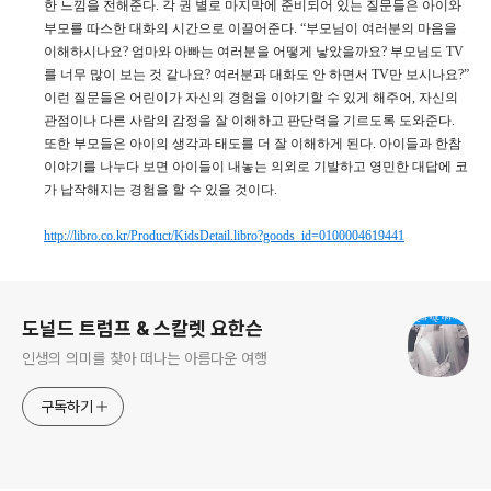
한 느낌을 전해준다. 각 권 별로 마지막에 준비되어 있는 질문들은 아이와
부모를 따스한 대화의 시간으로 이끌어준다. “부모님이 여러분의 마음을
이해하시나요? 엄마와 아빠는 여러분을 어떻게 낳았을까요? 부모님도 TV
를 너무 많이 보는 것 같나요? 여러분과 대화도 안 하면서 TV만 보시나요?”
이런 질문들은 어린이가 자신의 경험을 이야기할 수 있게 해주어, 자신의
관점이나 다른 사람의 감정을 잘 이해하고 판단력을 기르도록 도와준다.
또한 부모들은 아이의 생각과 태도를 더 잘 이해하게 된다. 아이들과 한참
이야기를 나누다 보면 아이들이 내놓는 의외로 기발하고 영민한 대답에 코
가 납작해지는 경험을 할 수 있을 것이다.
http://libro.co.kr/Product/KidsDetail.libro?goods_id=0100004619441
로그 정보
도널드 트럼프 & 스칼렛 요한슨
인생의 의미를 찾아 떠나는 아름다운 여행
구독하기