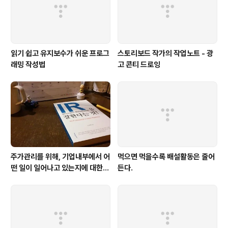
읽기 쉽고 유지보수가 쉬운 프로그
스토리보드 작가의 작업노트 - 광
래밍 작성법
고 콘티 드로잉
주가관리를 위해, 기업내부에서 어
먹으면 먹을수록 배설활동은 줄어
떤 일이 일어나고 있는지에 대한
든다.
생생한 증언이다. 주식투자를 하는
사람이라면 누구나 한번쯤은 읽어
봐야