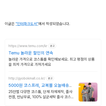
이글은
"인터파크도서"
에서 작성되었습니다.
https://www.temu.com/kr
광고
Temu 놀라운 할인의 연속
놀라운 가격으로 코스튬를 확인해보세요. 최고 평점의 상품
을 최저 가격으로 가져가세요
http://gyobokmall.co.kr/
광고
5000원 코스프레, 교복몰 오늘배송
당일도착 택배대여
25만벌 다양한 코스튬, 단체 자체제작, 졸사
컨셉, 반납무료, 100% 살균세탁 졸사 코스
프레, 졸업가운 각종 의상대여 25만벌 보유,