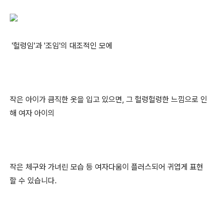
'헐렁임'과 '조임'의 대조적인 모에
작은 아이가 큼직한 옷을 입고 있으면, 그 헐렁헐렁한 느낌으로 인
해 여자 아이의
작은 체구와 가녀린 모습 등 여자다움이 플러스되어 귀엽게 표현
할 수 있습니다.