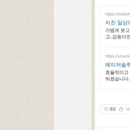
https://today
지친 일상
가볍게 웃고,
고, 감동이면
https://smart
레이저솔루
효율적이고 
하겠습니다.
공감