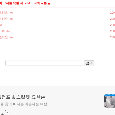
이 그대를 속일 때
' 카테고리의 다른 글
요해요
200
(0)
요해요
200
(0)
200
(0)
서워
200
(0)
했어요
200
(0)
트럼프 & 스칼렛 요한슨
를 찾아 떠나는 아름다운 여행
기