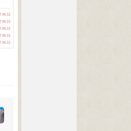
7.06.12
7.06.12
7.06.12
7.06.12
7.06.12