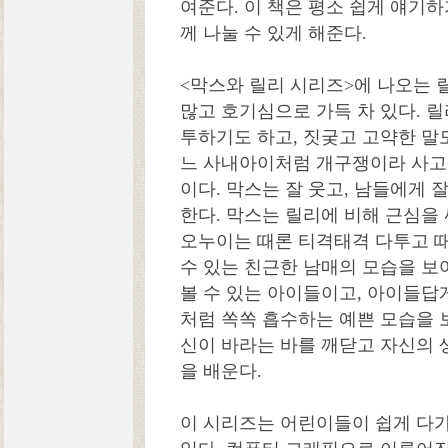
여준다. 이 책은 평소 쉽게 얘기하
께 나눌 수 있게 해준다.
<막스와 릴리 시리즈>에 나오는 
많고 호기심으로 가득 차 있다. 
투하기도 하고, 짓궂고 고약한 말도
느 사내아이처럼 개구쟁이라 사고
이다. 막스는 잘 웃고, 남들에게 
한다. 막스는 릴리에 비해 근심을 
오누이는 때론 티격태격 다투고 때
수 있는 친근한 남매의 모습을 보여
볼 수 있는 아이들이고, 아이들답
처럼 쏙쏙 흡수하는 예쁜 모습을 
신이 바라는 바를 깨닫고 자신의 
을 배운다.
이 시리즈는 어린이들이 쉽게 다