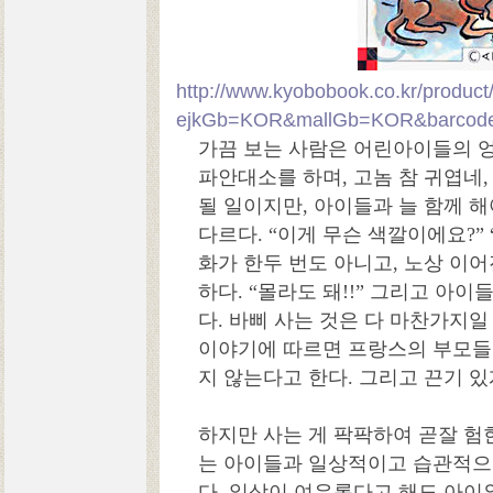
http://www.kyobobook.co.kr/product/
ejkGb=KOR&mallGb=KOR&barcode
가끔 보는 사람은 어린아이들의 엉
파안대소를 하며, 고놈 참 귀엽네
될 일이지만, 아이들과 늘 함께 
다르다. “이게 무슨 색깔이에요?” “
화가 한두 번도 아니고, 노상 이어
하다. “몰라도 돼!!” 그리고 아
다. 바삐 사는 것은 다 마찬가지일
이야기에 따르면 프랑스의 부모들은 
지 않는다고 한다. 그리고 끈기 
하지만 사는 게 팍팍하여 곧잘 험
는 아이들과 일상적이고 습관적으
다. 일상이 여유롭다고 해도 아이