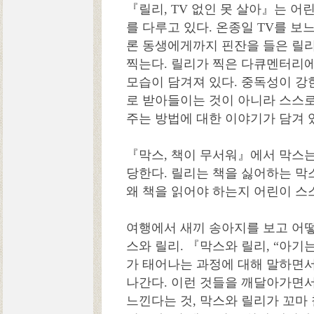
『릴리, TV 없인 못 살아』는 어
를 다루고 있다. 온종일 TV를 보
론 동생에게까지 핀잔을 들은 릴
찍는다. 릴리가 찍은 다큐멘터리에
모습이 담겨져 있다. 중독성이 강
로 받아들이는 것이 아니라 스스
주는 방법에 대한 이야기가 담겨 
『막스, 책이 무서워』에서 막스는
당한다. 릴리는 책을 싫어하는 막
왜 책을 읽어야 하는지 어린이 스
여행에서 새끼 송아지를 보고 어
스와 릴리. 『막스와 릴리, “아기
가 태어나는 과정에 대해 말하면
나간다. 이런 것들을 깨달아가면
느낀다는 것, 막스와 릴리가 꼬마