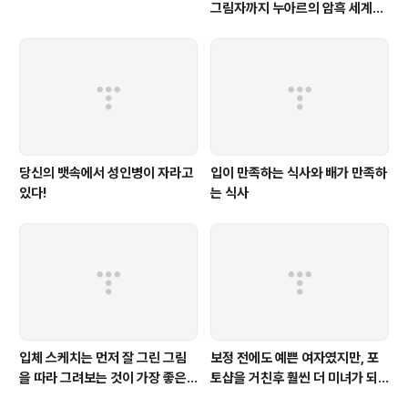
그림자까지 누아르의 암흑 세계를
포착하라!
당신의 뱃속에서 성인병이 자라고
입이 만족하는 식사와 배가 만족하
있다!
는 식사
입체 스케치는 먼저 잘 그린 그림
보정 전에도 예쁜 여자였지만, 포
을 따라 그려보는 것이 가장 좋은
토샵을 거친후 훨씬 더 미녀가 되
방법이다
었다