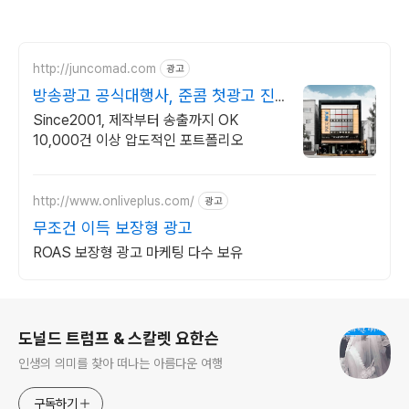
http://juncomad.com
광고
방송광고 공식대행사, 준콤 첫광고 진
행시 20% 할인!
Since2001, 제작부터 송출까지 OK
10,000건 이상 압도적인 포트폴리오
http://www.onliveplus.com/
광고
무조건 이득 보장형 광고
ROAS 보장형 광고 마케팅 다수 보유
로그 정보
도널드 트럼프 & 스칼렛 요한슨
인생의 의미를 찾아 떠나는 아름다운 여행
구독하기