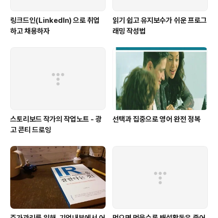
링크드인(LinkedIn) 으로 취업
읽기 쉽고 유지보수가 쉬운 프로그
하고 채용하자
래밍 작성법
스토리보드 작가의 작업노트 - 광
선택과 집중으로 영어 완전 정복
고 콘티 드로잉