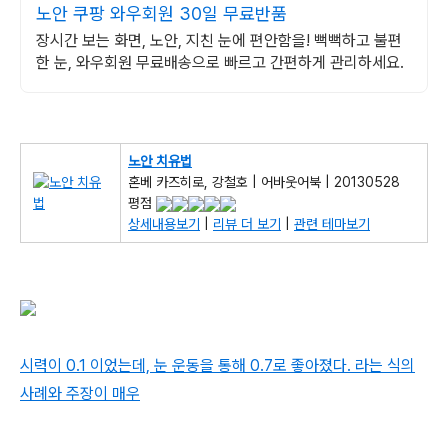
노안 쿠팡 와우회원 30일 무료반품
장시간 보는 화면, 노안, 지친 눈에 편안함을! 뻑뻑하고 불편
한 눈, 와우회원 무료배송으로 빠르고 간편하게 관리하세요.
노안 치유법
혼베 카즈히로, 강철호 | 어바웃어북 | 20130528
평점
상세내용보기
|
리뷰 더 보기
|
관련 테마보기
시력이 0.1 이었는데, 눈 운동을 통해 0.7로 좋아졌다. 라는 식의
사례와 주장이 매우