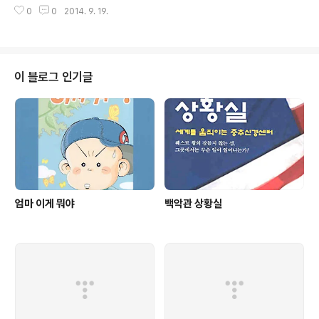
기 그렇다고는 해도 의사와 환자의 관계가 남편과 아내이 관계와 똑같지는 않
0
0
2014. 9. 19.
다. 아무리 사이가 좋아도 진료 행위를 하는 쪽과 받는 쪽이라는 차이가 있다. 처
지가 다르므로 의사의 본심과 환자의 본심은 때때로 상반되기 마련이다. 가령,
암으로 투병중인 환자를 격려할 생각으로 "아직 3개월은 괜찮습니다" 라고 말
했는데, 환자는 "앞으로 3개월밖에 안 남았다면서 의사가 나를 버렸어!" 라고 비
관적으로 받아들인 경우도 몇 번 있었다. 나중에 그 사실을 알고 아연실색했지
이 블로그 인기글
만, 말이라는 것이 이처럼 의도와는 다르게 받아들여질 수도 있다. 의사와 환자
인 ..
엄마 이게 뭐야
백악관 상황실