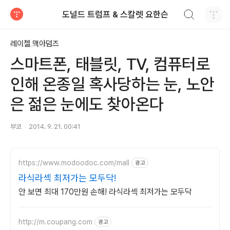
검색하기
도널드 트럼프 & 스칼렛 요한슨
티스토리
레이첼 맥아덤즈
스마트폰, 태블릿, TV, 컴퓨터로
인해 온종일 혹사당하는 눈, 노안
은 젊은 눈에도 찾아온다
부코
2014. 9. 21. 00:41
https://www.modoodoc.com/mall
광고
라식라섹 최저가는 모두닥!
안 보면 최대 170만원 손해! 라식라섹 최저가는 모두닥
http://m.coupang.com
광고