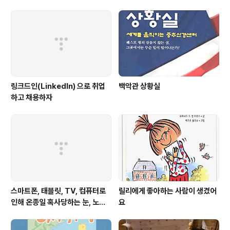
지 되어 있어서, 정말 코드가 한 눈에 쏙 들어오는데, 편집 디자인이..
링크드인(LinkedIn) 으로 취업
백악관 상황실
하고 채용하자
스마트폰, 태블릿, TV, 컴퓨터로
릴리에게 좋아하는 사람이 생겼어
인해 온종일 혹사당하는 눈, 노안
요
은 젊은 눈에도 찾아온다