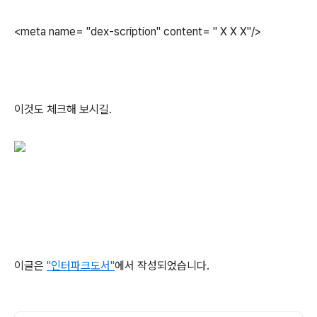
<meta name= "dex-scription" content= " X X X"/>
이것도 체크해 보시길.
이글은
"인터파크도서"
에서 작성되었습니다.