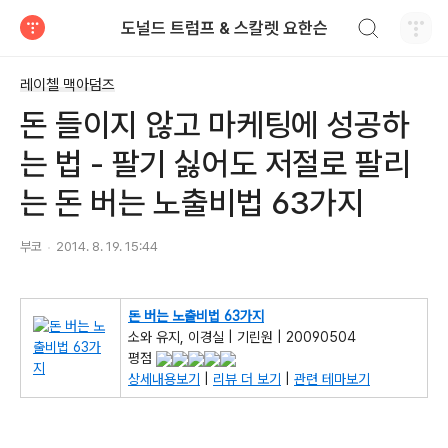
검색하기
도널드 트럼프 & 스칼렛 요한슨
티스토리
레이첼 맥아덤즈
돈 들이지 않고 마케팅에 성공하
는 법 - 팔기 싫어도 저절로 팔리
는 돈 버는 노출비법 63가지
부코
2014. 8. 19. 15:44
돈 버는 노출비법 63가지
소와 유지, 이경실 | 기린원 | 20090504
평점
상세내용보기
|
리뷰 더 보기
|
관련 테마보기