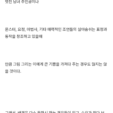
멋진 남녀
주인공이나
몬스터, 요정, 마법사, 기타 매력적인 조연들의 살아숨쉬는 표정과
동작을 창조하고 있을때
만큼 그림 그리는 이에게 큰 기쁨을 가져다 주는 경우도 많지는 않
을 것이다.
그래서, 배경은 다소 등한시 하는 경우들이 있고, 수요가 적다 보