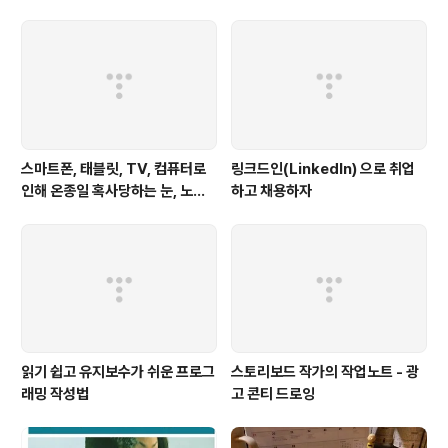
스마트폰, 태블릿, TV, 컴퓨터로
링크드인(LinkedIn) 으로 취업
인해 온종일 혹사당하는 눈, 노안
하고 채용하자
은 젊은 눈에도 찾아온다
읽기 쉽고 유지보수가 쉬운 프로그
스토리보드 작가의 작업노트 - 광
래밍 작성법
고 콘티 드로잉