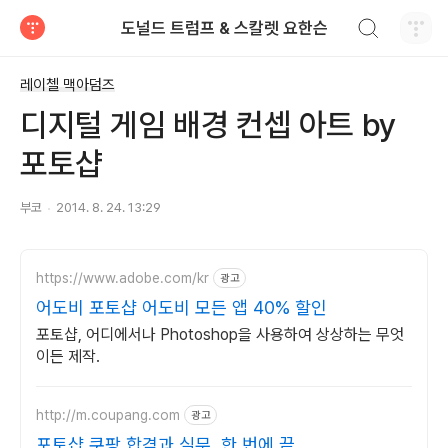
검색하기
도널드 트럼프 & 스칼렛 요한슨
티스토리
레이첼 맥아덤즈
디지털 게임 배경 컨셉 아트 by
포토샵
부코
2014. 8. 24. 13:29
https://www.adobe.com/kr
광고
어도비 포토샵 어도비 모든 앱 40% 할인
포토샵, 어디에서나 Photoshop을 사용하여 상상하는 무엇
이든 제작.
http://m.coupang.com
광고
포토샵 쿠팡 합격과 실무, 한 번에 끝