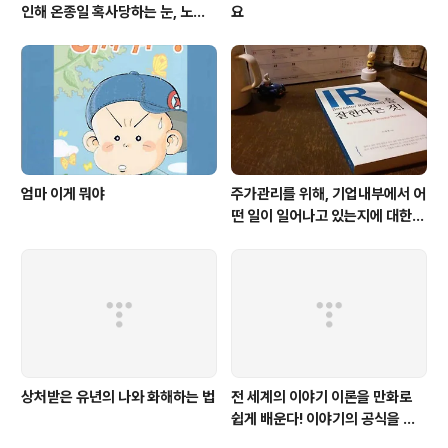
인해 온종일 혹사당하는 눈, 노안
요
은 젊은 눈에도 찾아온다
엄마 이게 뭐야
주가관리를 위해, 기업내부에서 어
떤 일이 일어나고 있는지에 대한
생생한 증언이다. 주식투자를 하는
사람이라면 누구나 한번쯤은 읽어
봐야
상처받은 유년의 나와 화해하는 법
전 세계의 이야기 이론을 만화로
쉽게 배운다! 이야기의 공식을 따
르면 당신도 이야기를 만들 수 있