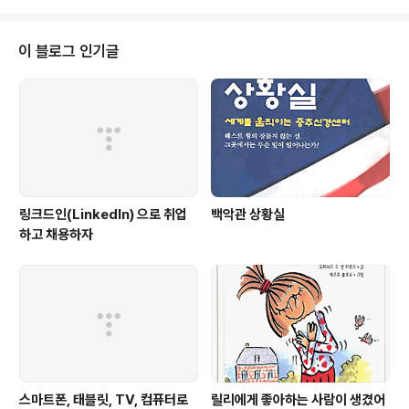
나왔지만, 싸이월드가 아주 중요한 역할을 한다. 소설이 구상된 시기로부터 치
면, 어언 10 여년에 가까운 세월이 흘렀을테고, IT 업계는 워낙 빠르게 변해서,
지금 페이스북을 쓰는 20대들은, 싸이월드를 들어본 적은 있어도, 계정 조차 없
이 블로그 인기글
거나, 설령 계정이 있다 하더라도, 2주간 게시물이 없다는 공지를 알..
링크드인(LinkedIn) 으로 취업
백악관 상황실
하고 채용하자
스마트폰, 태블릿, TV, 컴퓨터로
릴리에게 좋아하는 사람이 생겼어