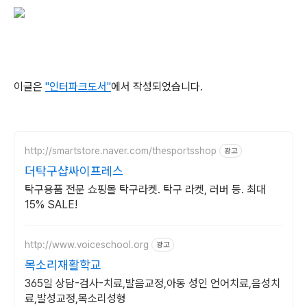
이글은
"인터파크도서"
에서 작성되었습니다.
http://smartstore.naver.com/thesportsshop
광고
더탁구샵싸이프레스
탁구용품 전문 쇼핑몰 탁구라켓. 탁구 라켓, 러버 등. 최대
15% SALE!
http://www.voiceschool.org
광고
목소리재활학교
365일 상담-검사-치료,발음교정,아동 성인 언어치료,음성치
료,발성교정,목소리성형