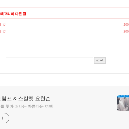
 카테고리의 다른 글
방
200
(0)
네
200
(0)
트럼프 & 스칼렛 요한슨
를 찾아 떠나는 아름다운 여행
기