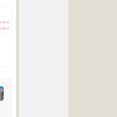
7.06.12
7.06.12