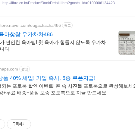
http://libro.co.kr/Product/BookDetail.libro?goods_id=0100006134423
tstore.naver.com/ougachacha486
광고
육아찾찾 우가차차486
가 편안한 육아템! 첫 육아가 힘들지 않도록 우가차
니다.
snaps.com
광고
품 40% 세일! 가입 즉시, 5종 쿠폰지급!
진행되는 포토북 할인 이벤트! 폰 속 사진들 포토북으로 완성해보세
 완성+무료 배송+품질 보증 포토북으로 지금 만드세요
구독하기