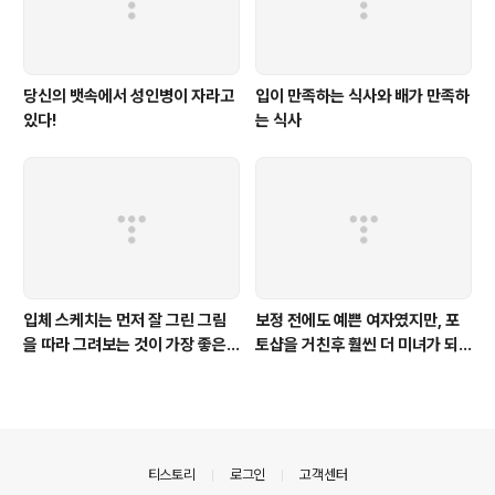
당신의 뱃속에서 성인병이 자라고
입이 만족하는 식사와 배가 만족하
있다!
는 식사
입체 스케치는 먼저 잘 그린 그림
보정 전에도 예쁜 여자였지만, 포
을 따라 그려보는 것이 가장 좋은
토샵을 거친후 훨씬 더 미녀가 되
방법이다
었다
의안내
티스토리
로그인
고객센터