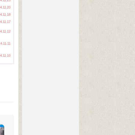
4.11.23
4.11.20
4.11.18
4.11.17
4.11.12
4.11.11
4.11.10