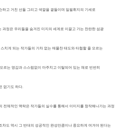
슨하고 거친 선들 그리고 색깔을 곁들이며 일필휘지의 기세로
 과정은 우리들을 숨겨진 미지의 세계로 이끌고 가는 찬란한 섬광
 스치게 되는 작가들의 가차 없는 매몰찬 태도와 타협할 줄 모르는
 오르는 영감과 스스럼없이 마주치고 이탈되어 있는 채로 빈번히
 없기도 하다.
의 전체적인 맥락은 작가들의 실수를 통해서 이미지를 창작해나가는 과정
조차도 역시 그 반대의 성공적인 완성만큼이나 중요하게 여겨야 된다는