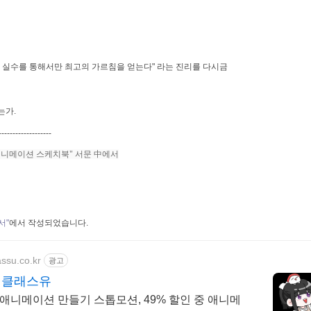
의 실수를 통해서만 최고의 가르침을 얻는다" 라는 진리를 다시금
는가.
-------------------
애니메이션 스케치북" 서문 中에서
서"
에서 작성되었습니다.
assu.co.kr
광고
, 클래스유
니메이션 만들기 스톱모션, 49% 할인 중 애니메