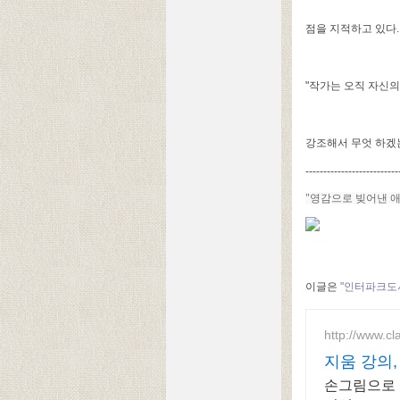
점을 지적하고 있다.
"작가는 오직 자신
강조해서 무엇 하겠
--------------------------
"영감으로 빚어낸 
이글은
"인터파크도
http://www.cl
지움 강의
손그림으로 애