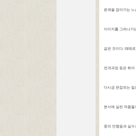
윤곽을 잡아가는 느
이미지를 그려나가는
같은 것이다. 때때로
전개과정 등은 튀어
다시금 편집되는 일은
본서에 실린 작품들
중의 언짢음과 실수