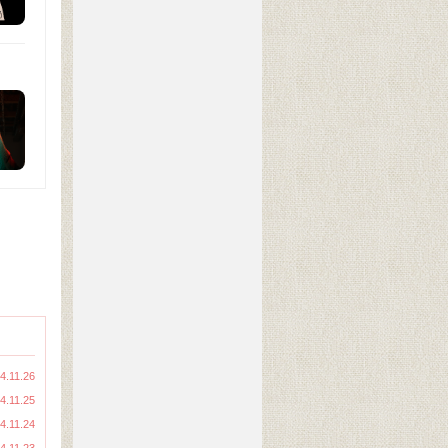
4.11.26
4.11.25
4.11.24