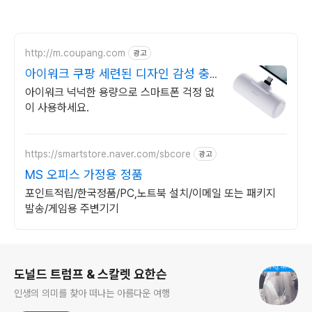
http://m.coupang.com
광고
아이워크 쿠팡 세련된 디자인 감성 충
전
아이워크 넉넉한 용량으로 스마트폰 걱정 없
이 사용하세요.
https://smartstore.naver.com/sbcore
광고
MS 오피스 가정용 정품
포인트적립/한국정품/PC,노트북 설치/이메일 또는 패키지
발송/게임용 주변기기
로그 정보
도널드 트럼프 & 스칼렛 요한슨
인생의 의미를 찾아 떠나는 아름다운 여행