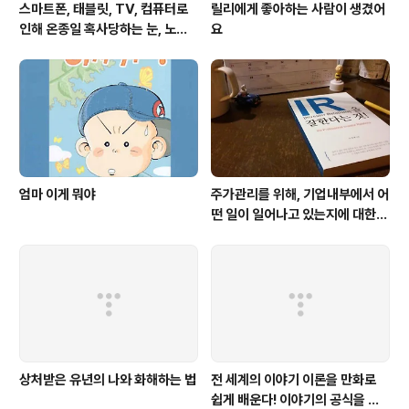
스마트폰, 태블릿, TV, 컴퓨터로
릴리에게 좋아하는 사람이 생겼어
인해 온종일 혹사당하는 눈, 노안
요
은 젊은 눈에도 찾아온다
엄마 이게 뭐야
주가관리를 위해, 기업내부에서 어
떤 일이 일어나고 있는지에 대한
생생한 증언이다. 주식투자를 하는
사람이라면 누구나 한번쯤은 읽어
봐야
상처받은 유년의 나와 화해하는 법
전 세계의 이야기 이론을 만화로
쉽게 배운다! 이야기의 공식을 따