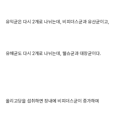
유익균은 다시 2개로 나뉘는데, 비피더스균과 유산균이고,
유해균도 다시 2개로 나뉘는데, 웰슈균과 대장균이다.
올리고당을 섭취하면 장내에 비피더스균이 증가하며