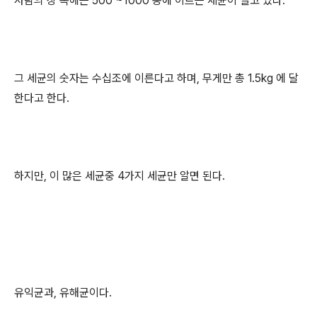
사람의 장 속에는 500 ~1000 종에 이르는 세균이 살고 있다.
그 세균의 숫자는 수십조에 이른다고 하며,
무게만
총 1.5kg 에 달
한다고 한다.
하지만, 이 많은 세균중 4가지 세균만 알면 된다.
유익균과, 유해균이다.