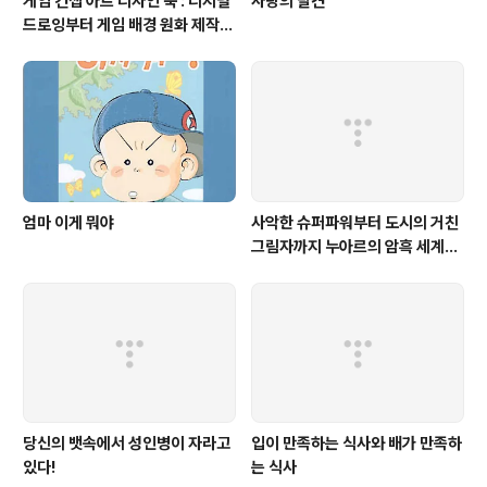
게임 컨셉 아트 디자인 북 : 디지털
사랑의 발견
드로잉부터 게임 배경 원화 제작까
지
엄마 이게 뭐야
사악한 슈퍼파워부터 도시의 거친
그림자까지 누아르의 암흑 세계를
포착하라!
당신의 뱃속에서 성인병이 자라고
입이 만족하는 식사와 배가 만족하
있다!
는 식사