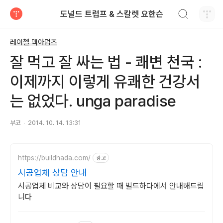
검색하기
도널드 트럼프 & 스칼렛 요한슨
티스토리
레이첼 맥아덤즈
잘 먹고 잘 싸는 법 - 쾌변 천국 :
이제까지 이렇게 유쾌한 건강서
는 없었다. unga paradise
부코
2014. 10. 14. 13:31
https://buildhada.com/
광고
시공업체 상담 안내
시공업체 비교와 상담이 필요할 때 빌드하다에서 안내해드립
니다