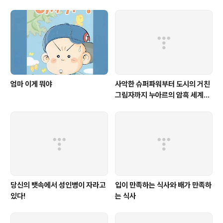
지
엄마 이게 뭐야
사악한 슈퍼파워부터 도시의 거친
그림자까지 누아르의 암흑 세계를
포착하라!
당신의 뱃속에서 성인병이 자라고
입이 만족하는 식사와 배가 만족하
있다!
는 식사