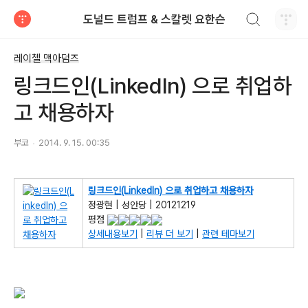
검색하기
도널드 트럼프 & 스칼렛 요한슨
티스토리
레이첼 맥아덤즈
링크드인(LinkedIn) 으로 취업하
고 채용하자
부코
2014. 9. 15. 00:35
링크드인(LinkedIn) 으로 취업하고 채용하자
정광현 | 성안당 | 20121219
평점
상세내용보기
|
리뷰 더 보기
|
관련 테마보기