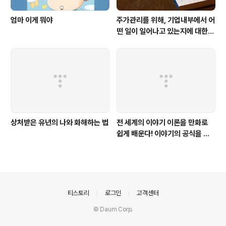
엄마 이게 뭐야
주가관리를 위해, 기업내부에서 어
떤 일이 일어나고 있는지에 대한
생생한 증언이다. 주식투자를 하는
사람이라면 누구나 한번쯤은 읽어
봐야
상처받은 유년의 나와 화해하는 법
전 세계의 이야기 이론을 만화로
쉽게 배운다! 이야기의 공식을 따
르면 당신도 이야기를 만들 수 있
다
의안내
티스토리
로그인
고객센터
© Daum Corp.