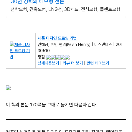
30년 경력의 배모형 전문
선박모형, 건축모형, LNG선, 3D캐드, 전시모형, 플랜트모형
제품 디자인 드로잉 기법
권혜정, 케빈 헨리(Kevin Henry) | 비즈앤비즈 | 201
30510
평점
상세내용보기
|
리뷰 더 보기
|
관련 테마보기
이 책의 본문 170쪽을 그대로 옮기면 다음과 같다.