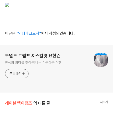
이글은
"인터파크도서"
에서 작성되었습니다.
로그 정보
도널드 트럼프 & 스칼렛 요한슨
인생의 의미를 찾아 떠나는 아름다운 여행
구독하기
더보기
레이첼 맥아덤즈
의 다른 글