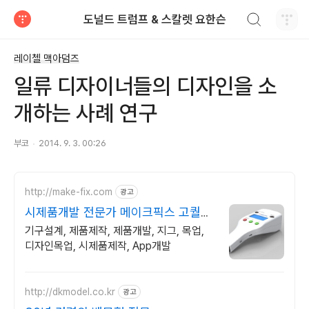
검색하기
도널드 트럼프 & 스칼렛 요한슨
티스토리
레이첼 맥아덤즈
일류 디자이너들의 디자인을 소
개하는 사례 연구
부코
2014. 9. 3. 00:26
http://make-fix.com
광고
시제품개발 전문가 메이크픽스 고퀄리
티 시제품개발
기구설계, 제품제작, 제품개발, 지그, 목업,
디자인목업, 시제품제작, App개발
http://dkmodel.co.kr
광고