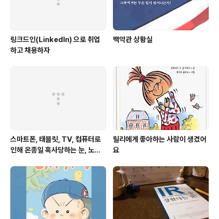
링크드인(LinkedIn) 으로 취업
백악관 상황실
하고 채용하자
스마트폰, 태블릿, TV, 컴퓨터로
릴리에게 좋아하는 사람이 생겼어
인해 온종일 혹사당하는 눈, 노안
요
은 젊은 눈에도 찾아온다