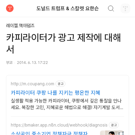
검색하기
도널드 트럼프 & 스칼렛 요한슨
티스토리
레이첼 맥아덤즈
카피라이터가 광고 제작에 대해
서
부코
2014. 6. 13. 17:22
http://m.coupang.com
광고
카피라이터 쿠팡 나를 지키는 평온한 지혜
실생활 적용 가능한 카피라이터, 쿠팡에서 깊은 통찰을 만나
세요. 복잡한 고민, 지혜로운 해법으로 해결! 자기계발 도서,
삶의 길을 찾으세요.
https://bmaker.app.n8n.cloud/webhook/diagnosis
광고
소상공인 중소기업 정책자금 정책자금