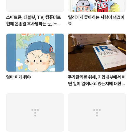
스마트폰, 태블릿, TV, 컴퓨터로
릴리에게 좋아하는 사람이 생겼어
인해 온종일 혹사당하는 눈, 노안
요
은 젊은 눈에도 찾아온다
엄마 이게 뭐야
주가관리를 위해, 기업내부에서 어
떤 일이 일어나고 있는지에 대한
생생한 증언이다. 주식투자를 하는
사람이라면 누구나 한번쯤은 읽어
봐야