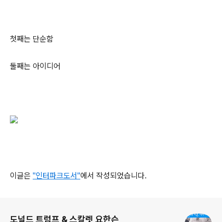
첫째는 단순함
둘째는 아이디어
이글은
"인터파크도서"
에서 작성되었습니다.
로그 정보
도널드 트럼프 & 스칼렛 요한슨