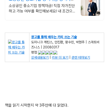
1분 무료 자가진단
소상공인 중소기업 정책자금! 직접 자가진단
하고 가능 여부를 확인해보세요! 내 조건으로
가능한 자금 확인
광고를 통해 배우는 카피 쓰는 기술
도미니크 게틴스, 안진환, 왕수민, 박현주 | 스마트비
즈니스 | 20080317
평점
상세내용보기
|
리뷰 더 보기
|
관련 테마보기
책을 읽기 시작한지 약 3주만에 다 읽었다.