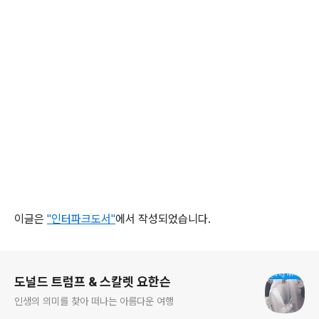
이글은
"인터파크도서"
에서 작성되었습니다.
로그 정보
도널드 트럼프 & 스칼렛 요한슨
인생의 의미를 찾아 떠나는 아름다운 여행