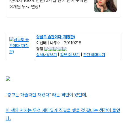
신청자 100% 전원! 3개월 안에 연애 못하면
3개월 무료 연장!
싱글도 습관이다 (개정판)
이선배 | 나무수 | 20110218
평점
상세내용보기
|
리뷰 더 보기
|
관련 테마보기
"충고는 해줄때만 재밌다" 라는 격언이 있던데,
이 책의 저자는 무척 재미있게 집필을 했을 것 같다는 생각이 들었
다.