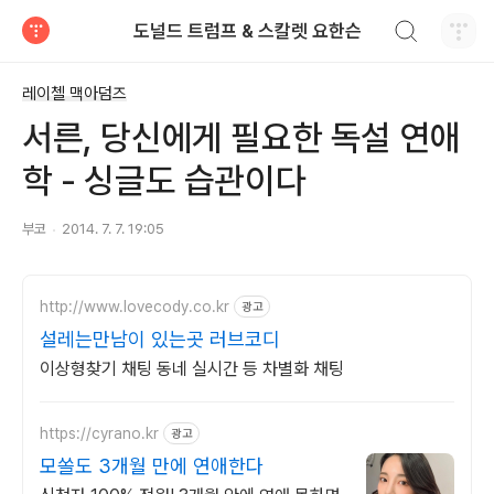
검색하기
도널드 트럼프 & 스칼렛 요한슨
티스토리
레이첼 맥아덤즈
서른, 당신에게 필요한 독설 연애
학 - 싱글도 습관이다
부코
2014. 7. 7. 19:05
http://www.lovecody.co.kr
광고
설레는만남이 있는곳 러브코디
이상형찾기 채팅 동네 실시간 등 차별화 채팅
https://cyrano.kr
광고
모쏠도 3개월 만에 연애한다