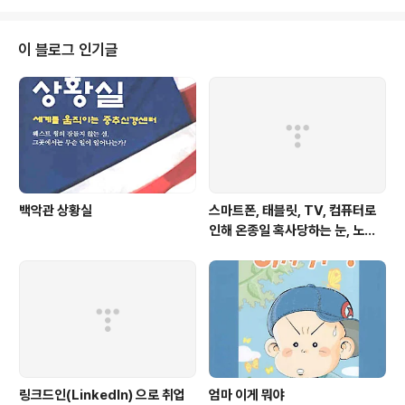
면, 일부러 노력하지 않아도, 자연스럽게 광고계에 대해 많은 것을 알게 되지만,
역시나 이 책의 가장 큰 장점은, 드로잉 실력을 크게 향상시켜줄 수 있다는 점이
다. 이 책에, 소실점이나, 원근, 비례 등이 본격적으로 다뤄지고 있지는 않다.따
이 블로그 인기글
라서, 완전한 초보에게는 그림 교재로서 다소 부적합할 수도 있다.그러나, ..
백악관 상황실
스마트폰, 태블릿, TV, 컴퓨터로
인해 온종일 혹사당하는 눈, 노안
은 젊은 눈에도 찾아온다
링크드인(LinkedIn) 으로 취업
엄마 이게 뭐야