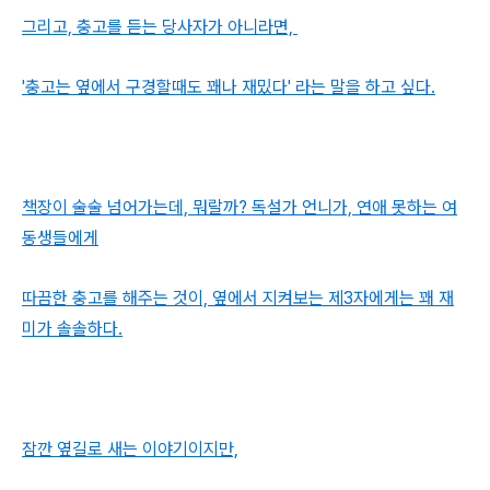
그리고, 충고를 듣는 당사자가 아니라면,
'충고는 옆에서 구경할때도
꽤나 재밌다' 라는 말을 하고 싶다.
책장이 술술 넘어가는데, 뭐랄까? 독설가 언니가, 연애 못하는 여
동생들에게
따끔한 충고를 해주는 것이, 옆에서 지켜보는 제3자에게는 꽤 재
미가 솔솔하다.
잠깐 옆길로 새는 이야기이지만,