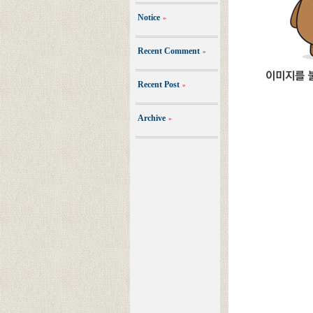
Notice
»
Recent Comment
»
Recent Post
»
Archive
»