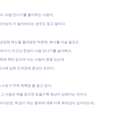
다, 사람 만나기를 좋아하는 사람이,
성지능이
더 높아보이는 경우도 많고 말이다.
 상당한 재산을 물려받은 덕문에, 회사를 다닐 필요도
데다가, 타고난 천성이 사람 만나기를 싫어해서,
박혀 책만 읽으며 사는 사람이 한명 있는데
시에 심한 인격장애 증상이 보인다.
 스스로가 무척 똑똑한 줄 알고 있다.
 그 사람은 책을 읽으면 읽을수록 증상이 심해지는 것이다.
다보면, 책 읽기 라는 행위에 대해 더욱 회의감이 깊어지는데...