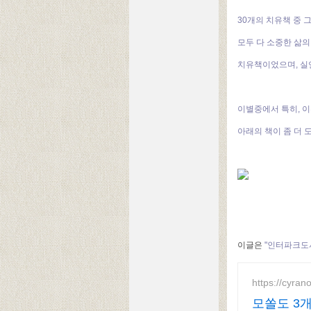
30개의 치유책 중 
모두 다 소중한 삶
치유책이었으며, 실
이별중에서 특히, 
아래의 책이 좀 더 
이글은
"인터파크도
https://cyrano
모쏠도 3