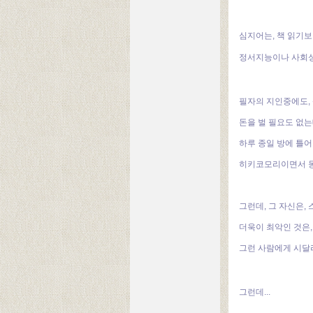
심지어는, 책 읽기보
정서지능이나 사회
필자의 지인중에도,
돈을 벌 필요도 없는
하루 종일 방에 틀어
히키코모리이면서 동
그런데, 그 자신은,
더욱이 최악인 것은,
그런 사람에게 시달리
그런데...