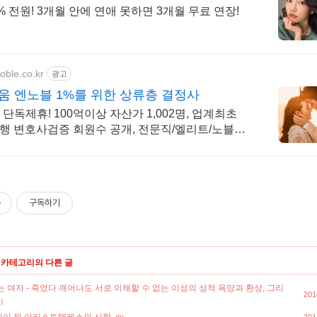
% 전원! 3개월 안에 연애 못하면 3개월 무료 연장!
oble.co.kr
광고
로움 엔노블 1%를 위한 상류층 결정사
 단독제휴! 100억이상 자산가 1,002명, 업계최초
행 변호사검증 회원수 공개, 전문직/엘리트/노블레
여성가족부장관대상 2회수상
구독하기
' 카테고리의 다른 글
 여자 - 죽었다 깨어나도 서로 이해할 수 없는 이성의 성적 욕망과 환상, 그리
201
)