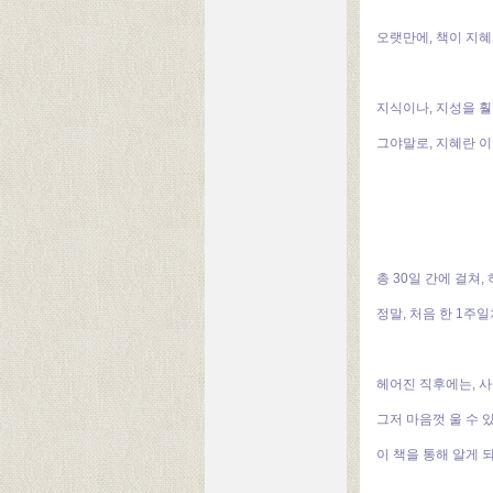
오랫만에, 책이 지혜
지식이나, 지성을 훨
그야말로, 지혜란 이
총 30일 간에 걸쳐
정말, 처음 한 1주
헤어진 직후에는, 
그저 마음껏 울 수 
이 책을 통해 알게 