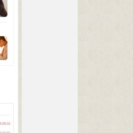
4.08.01