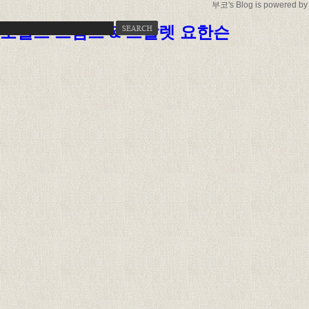
부코
's Blog is powered b
도널드 트럼프 & 스칼렛 요한슨