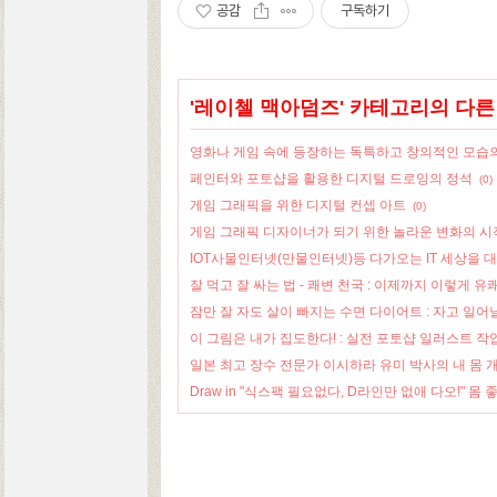
공감
구독하기
'
레이첼 맥아덤즈
' 카테고리의 다른
영화나 게임 속에 등장하는 독특하고 창의적인 모습
페인터와 포토샵을 활용한 디지털 드로잉의 정석
(0)
게임 그래픽을 위한 디지털 컨셉 아트
(0)
게임 그래픽 디자이너가 되기 위한 놀라운 변화의 시
IOT사물인터넷(만물인터넷)등 다가오는 IT 세상을 
잘 먹고 잘 싸는 법 - 쾌변 천국 : 이제까지 이렇게 유쾌한
잠만 잘 자도 살이 빠지는 수면 다이어트 : 자고 일
이 그림은 내가 집도한다! : 실전 포토샵 일러스트 작업
일본 최고 장수 전문가 이시하라 유미 박사의 내 몸 
Draw in "식스팩 필요없다, D라인만 없애 다오!" 