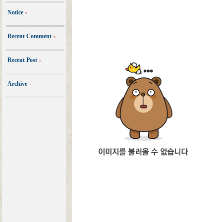
Notice
»
Recent Comment
»
Recent Post
»
Archive
»