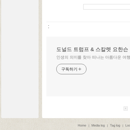
:
도널드 트럼프 & 스칼렛 요한슨
인생의 의미를 찾아 떠나는 아름다운 여
구독하기
Home
Media log
Tag log
Loc
|
|
|